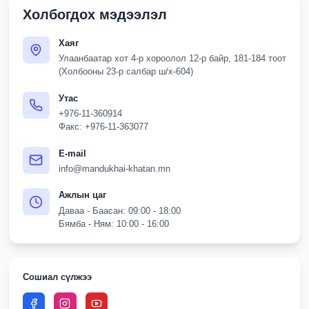
Холбогдох мэдээлэл
Хаяг
Улаанбаатар хот 4-р хороолол 12-р байр, 181-184 тоот
(Холбооны 23-р салбар ш/х-604)
Утас
+976-11-360914
Факс: +976-11-363077
E-mail
info@mandukhai-khatan.mn
Ажлын цаг
Даваа - Баасан: 09:00 - 18:00
Бямба - Ням: 10:00 - 16:00
Сошиал сүлжээ