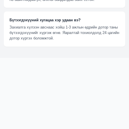
Бүтээгдэхүүний хугацаа хэр удаан вэ?
Захиалга хүлээн авснаас хойш 1-3 ажлын өдрийн дотор таны
бүтээгдэхүүнийг хүргэж өгнө. Яаралтай тохиолдолд 24 цагийн
дотор хүргэх боломжтой.